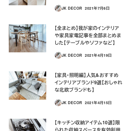
JK DECOR
2021年7月6日
投稿日
【全まとめ】我が家のインテリア
や家具家電記事を全部まとめま
した【テーブルやソファなど】
JK DECOR
2021年4月19日
投稿日
【家具・照明編】人気&おすすめ
インテリアブランド9選【おしゃれ
な北欧ブランドも】
JK DECOR
2021年4月15日
投稿日
【キッチン収納アイテム10選】限
られた収納スペースを有効利用