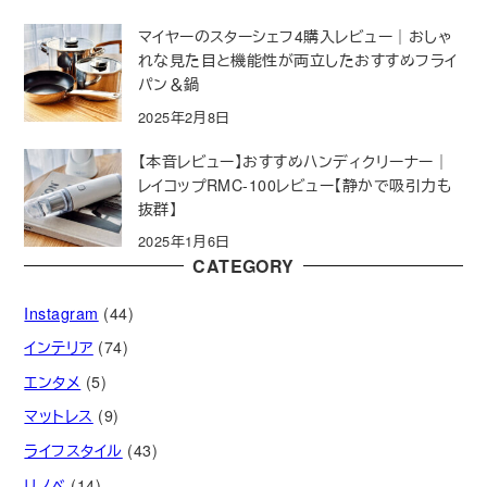
マイヤーのスターシェフ4購入レビュー｜おしゃ
れな見た目と機能性が両立したおすすめフライ
パン＆鍋
2025年2月8日
【本音レビュー】おすすめハンディクリーナー｜
レイコップRMC-100レビュー【静かで吸引力も
抜群】
2025年1月6日
CATEGORY
Instagram
(44)
インテリア
(74)
エンタメ
(5)
マットレス
(9)
ライフスタイル
(43)
リノベ
(14)