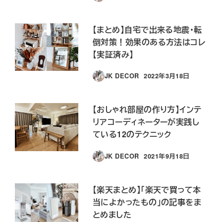
投稿日
【まとめ】自宅で出来る地震・転
倒対策！効果のある方法はコレ
【実証済み】
JK DECOR
2022年3月18日
投稿日
【おしゃれ部屋の作り方】インテ
リアコーディネーターが実践し
ている12のテクニック
JK DECOR
2021年9月18日
投稿日
【楽天まとめ】｢楽天で買って本
当によかったもの｣の記事をま
とめました