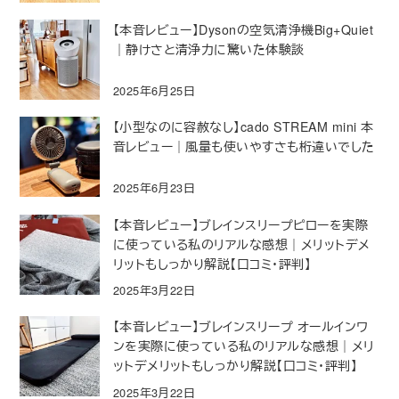
【本音レビュー】Dysonの空気清浄機Big+Quiet
｜静けさと清浄力に驚いた体験談
2025年6月25日
【小型なのに容赦なし】cado STREAM mini 本
音レビュー｜風量も使いやすさも桁違いでした
2025年6月23日
【本音レビュー】ブレインスリープピローを実際
に使っている私のリアルな感想｜メリットデメ
リットもしっかり解説【口コミ・評判】
2025年3月22日
【本音レビュー】ブレインスリープ オールインワ
ンを実際に使っている私のリアルな感想｜メリ
ットデメリットもしっかり解説【口コミ・評判】
2025年3月22日