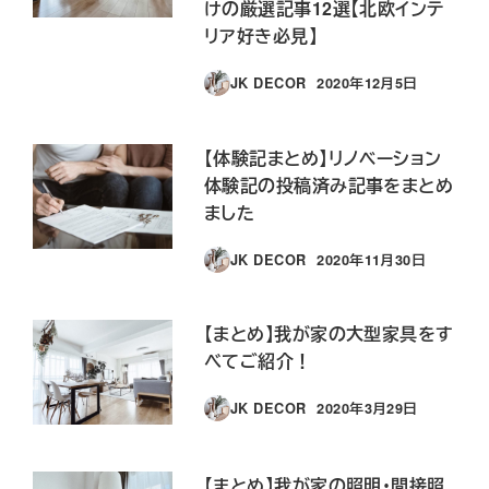
けの厳選記事12選【北欧インテ
リア好き必見】
JK DECOR
2020年12月5日
投稿日
【体験記まとめ】リノベーション
体験記の投稿済み記事をまとめ
ました
JK DECOR
2020年11月30日
投稿日
【まとめ】我が家の大型家具をす
べてご紹介！
JK DECOR
2020年3月29日
投稿日
【まとめ】我が家の照明・間接照