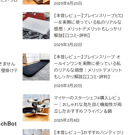
2025年6月23日
【本音レビュー】ブレインスリープピロ
ーを実際に使っている私のリアルな
感想｜メリットデメリットもしっかり
解説【口コミ・評判】
2025年3月22日
【本音レビュー】ブレインスリープ オ
ールインワンを実際に使っている私
きません
のリアルな感想｜メリットデメリット
に壁掛けテ
もしっかり解説【口コミ・評判】
2025年3月22日
マイヤーのスターシェフ4購入レビュ
ー｜おしゃれな見た目と機能性が両
立したおすすめフライパン＆鍋
2025年2月8日
hBot
【本音レビュー】おすすめハンディクリ