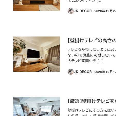
はLEDライティン […]
JK DECOR
2020年12月2
投稿日
【壁掛けテレビの高さ
テレビを壁掛けにしようと思っ
ないので慎重に判断したいで
らテレビ画面中央 […]
JK DECOR
2020年12月1
投稿日
【厳選】壁掛けテレビを
壁掛けテレビにする方法はい
ドの壁に対して壁掛けテレビ