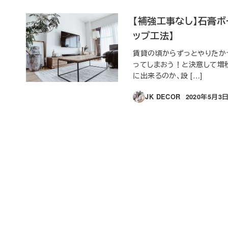
【補強工事なし】石膏
ップ工法】
賃貸の頃からずっとやりたか
ってしまおう！と決意して増税
に出来るのか、設 […]
JK DECOR
2020年5月3
投稿日