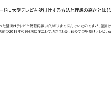
ボードに大型テレビを壁掛けする方法と理想の高さとは【
った壁掛けテレビと隠蔽配線。ギリギリまで悩んでいたのですが、壁掛
前の2019年の9月末に施工して頂きました。初めての壁掛けテレビ、
日