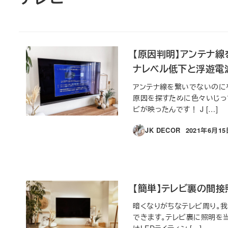
【原因判明】アンテナ
ナレベル低下と浮遊電
アンテナ線を繋いでないのに
原因を探すために色々いじっ
ビが映ったんです！ J […]
JK DECOR
2021年6月1
投稿日
【簡単】テレビ裏の間接
暗くなりがちなテレビ周り。
できます。テレビ裏に照明を