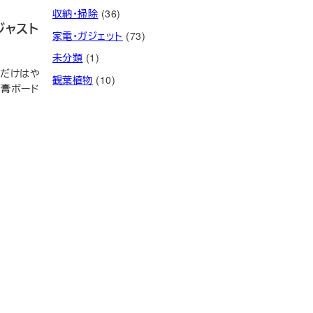
収納・掃除
(36)
ジャスト
家電・ガジェット
(73)
未分類
(1)
けだけはや
観葉植物
(10)
石膏ボード