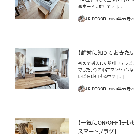
膏ボードに対してテ […]
JK DECOR
2020年11月2
投稿日
【絶対に知っておきたい
初めて導入した壁掛けテレビ
でした。今の中古マンション
レビを使用する中で […]
JK DECOR
2020年11月2
投稿日
【一気にON/OFF】テ
スマートプラグ】