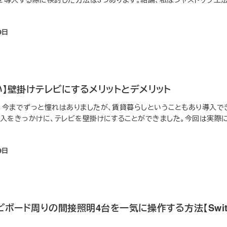
9日
】壁掛けテレビにするメリットとデメリット
。今までずっと憧れはありましたが、賃貸暮らしということもあり導入で
購入をきっかけに、テレビを壁掛けにすることができました。今回は実際
9日
レビボード周りの間接照明4台を一気に操作する方法【Switc