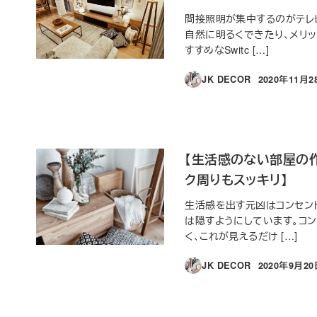
間接照明が集中するのがテレ
自然に明るくできたり、メリ
すすめなSwitc […]
JK DECOR
2020年11月2
投稿日
【生活感のない部屋の作
ク周りもスッキリ】
生活感を出す元凶はコンセン
は隠すようにしています。コ
く、これが見えるだけ […]
JK DECOR
2020年9月2
投稿日