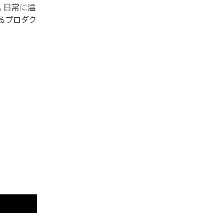
。日常に溢
るプロダク