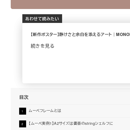
あわせて読みたい
【新作ポスター】静けさと余白を添えるアート｜MONO
続きを見る
目次
ムーベフレームとは
【ムーベ実例1】A2サイズは書斎のstringシェルフに