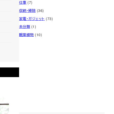
仕事
(7)
収納・掃除
(36)
家電・ガジェット
(73)
未分類
(1)
観葉植物
(10)