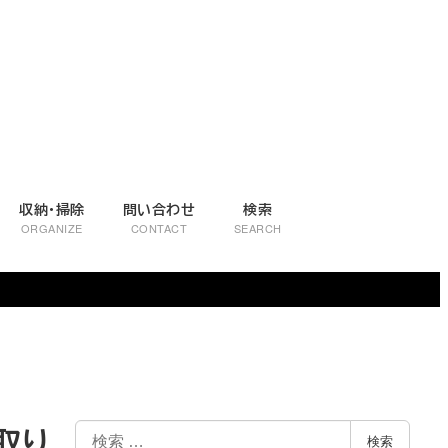
収納・掃除
問い合わせ
検索
ORGANIZE
CONTACT
SEARCH
取り
検
検索