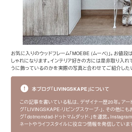
お気に入りのウッドフレーム｢MOEBE (ムーべ)｣。お
しゃれになります。インテリア好きの方には是非取り入れて
うに飾っているのかを実際の写真と合わせてご紹介した
本ブログ｢LIVINGSKAPE｣について
この記事を書いている私は、デザイナー歴20年。アー
グ｢LIVINGSKAPE-リビングスケープ-｣、その他に
グ｢dotmomdad-ドットマムダッド-｣を運営。Instagra
ネートやライフスタイルに役立つ情報を発信していま