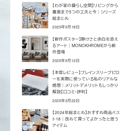
【わが家の暮らし空間】リビングから
書斎まで5つの工夫と今｜シリーズ
総まとめ
2025年5月18日
【新作ポスター】静けさと余白を添え
るアート｜MONOKHROMEから新
作登場
2025年5月12日
【本音レビュー】ブレインスリープピロ
ーを実際に使っている私のリアルな
感想｜メリットデメリットもしっかり
解説【口コミ・評判】
2025年3月22日
【2024年総まとめ】おすすめ商品ベス
ト18｜改めて買ってよかったと思う
アイテム