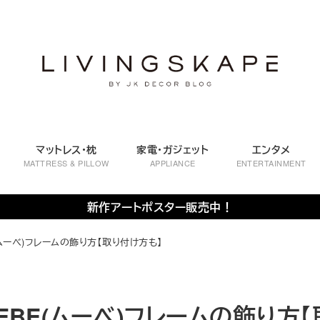
マットレス・枕
家電・ガジェット
エンタメ
MATTRESS & PILLOW
APPLIANCE
ENTERTAINMENT
新作アートポスター販売中！
ムーべ)フレームの飾り方【取り付け方も】
EBE(ムーべ)フレームの飾り方【