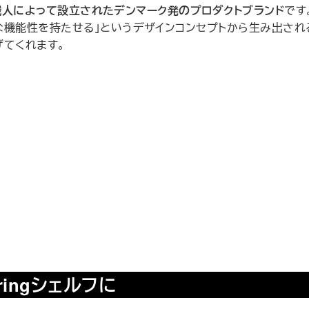
職人によって設立されたデンマーク発のプロダクトブランド
です
な機能性を持たせる」というデザインコンセプトから生み出され
げてくれます。
ringシェルフに