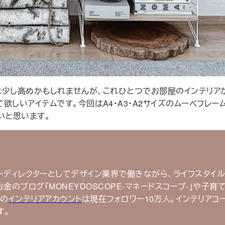
値段は少し高めかもしれませんが、これひとつでお部屋のインテリア
欲しいアイテムです。今回はA4・A3・A2サイズのムーベフレー
いと思います。
トディレクターとしてデザイン業界で働きながら、ライフスタイ
もお金のブログ｢MONEYDOSCOPE-マネードスコープ-｣や子育
mの
インテリアアカウント
は現在フォロワー10万人。インテリアコ
す。