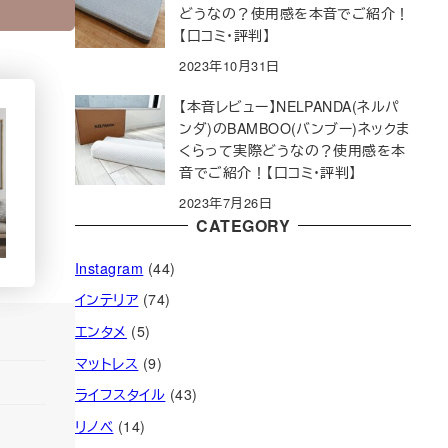
どうなの？使用感を本音でご紹介！
【口コミ・評判】
2023年10月31日
【本音レビュー】NELPANDA(ネルパ
ンダ)のBAMBOO(バンブー)ネックま
くらって実際どうなの？使用感を本
音でご紹介！【口コミ・評判】
2023年7月26日
CATEGORY
Instagram
(44)
インテリア
(74)
エンタメ
(5)
マットレス
(9)
ライフスタイル
(43)
リノベ
(14)