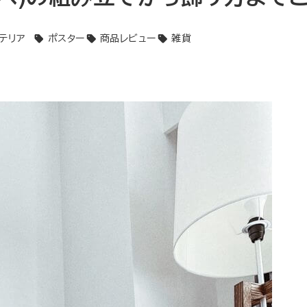
リー
テリア
ポスター
商品レビュー
雑貨
タグ