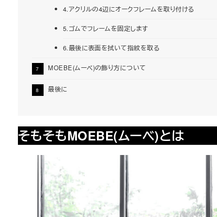
4.アクリルの4辺にオークフレームを取り付ける
5.ゴムでフレームを固定します
6.最後に表面を拭いて指紋を取る
MOEBE(ムーベ)の飾り方について
最後に
そもそもMOEBE(ムーベ)とは