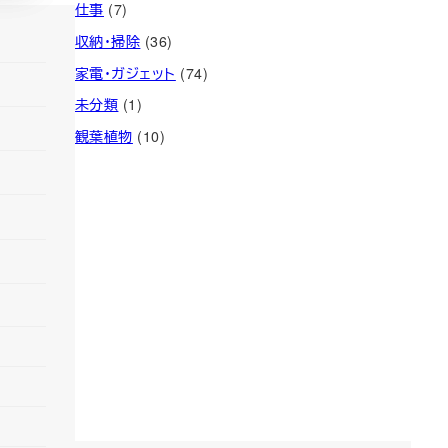
仕事
(7)
収納・掃除
(36)
家電・ガジェット
(74)
未分類
(1)
観葉植物
(10)