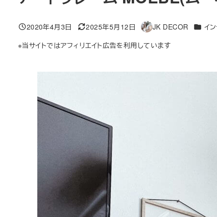
カテゴ
2020年4月3日
2025年5月12日
JK DECOR
イン
投稿日
更新日
著
者
※当サイトではアフィリエイト広告を利用しています