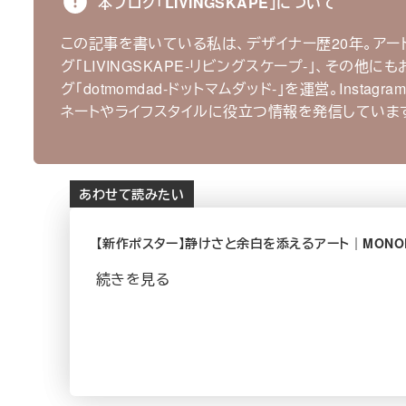
本ブログ｢LIVINGSKAPE｣について
この記事を書いている私は、デザイナー歴20年。アー
グ｢LIVINGSKAPE-リビングスケープ-｣、その他に
グ｢dotmomdad-ドットマムダッド-｣を運営。Instagra
ネートやライフスタイルに役立つ情報を発信していま
あわせて読みたい
【新作ポスター】静けさと余白を添えるアート｜MONO
続きを見る