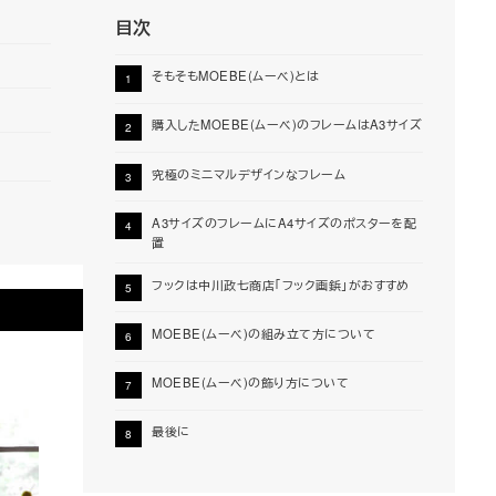
目次
そもそもMOEBE(ムーベ)とは
購入したMOEBE(ムーベ)のフレームはA3サイズ
究極のミニマルデザインなフレーム
A3サイズのフレームにA4サイズのポスターを配
置
フックは中川政七商店「フック画鋲」がおすすめ
MOEBE(ムーベ)の組み立て方について
MOEBE(ムーベ)の飾り方について
最後に