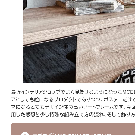
最近インテリアショップでよく見掛けるようになったMOE
アとしても絵になるプロダクトでありつつ、ポスターだけ
マになるとてもデザイン性の高いアートフレームです。今回
用した感想と少し特殊な組み立て方の流れ、そして飾り