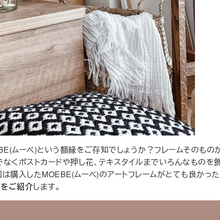
BE(ムーベ)という額縁をご存知でしょうか？フレームそのもの
でなくポストカードや押し花、テキスタイルまでいろんなものを
は購入したMOEBE(ムーベ)のアートフレームがとても良かった
方をご紹介
します。