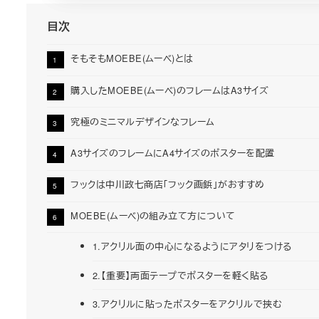
目次
そもそもMOEBE(ムーベ)とは
購入したMOEBE(ムーベ)のフレームはA3サイズ
究極のミニマルデザインなフレーム
A3サイズのフレームにA4サイズのポスターを配置
フックは中川政七商店「フック画鋲」がおすすめ
MOEBE(ムーベ)の組み立て方について
1.アクリル面の中心になるようにアタリをつける
2.【重要】両面テープでポスターを軽く貼る
3.アクリルに貼ったポスターをアクリルで挟む