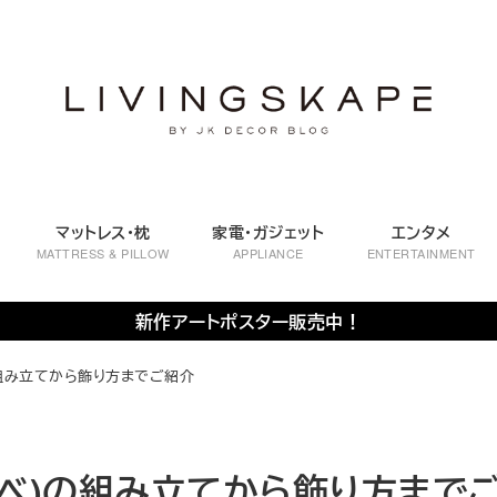
マットレス・枕
家電・ガジェット
エンタメ
MATTRESS & PILLOW
APPLIANCE
ENTERTAINMENT
新作アートポスター販売中！
)の組み立てから飾り方までご紹介
ムーベ)の組み立てから飾り方まで