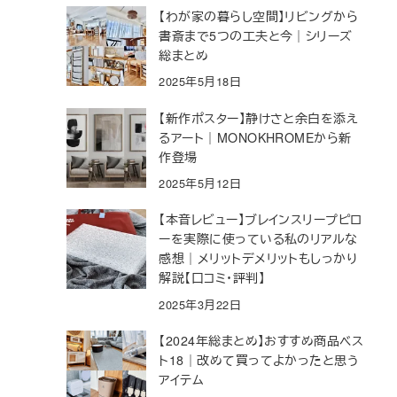
【わが家の暮らし空間】リビングから
書斎まで5つの工夫と今｜シリーズ
総まとめ
2025年5月18日
【新作ポスター】静けさと余白を添え
るアート｜MONOKHROMEから新
作登場
2025年5月12日
【本音レビュー】ブレインスリープピロ
ーを実際に使っている私のリアルな
感想｜メリットデメリットもしっかり
解説【口コミ・評判】
2025年3月22日
【2024年総まとめ】おすすめ商品ベス
ト18｜改めて買ってよかったと思う
アイテム