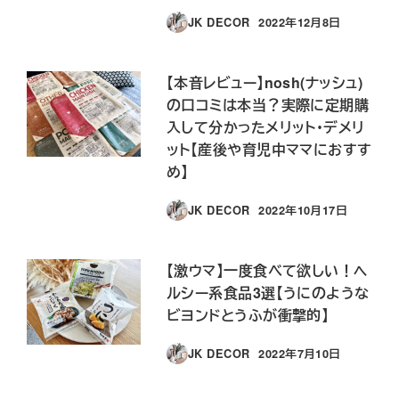
JK DECOR
2022年12月8日
投稿日
【本音レビュー】nosh(ナッシュ)
の口コミは本当？実際に定期購
入して分かったメリット・デメリ
ット【産後や育児中ママにおすす
め】
JK DECOR
2022年10月17日
投稿日
【激ウマ】一度食べて欲しい！ヘ
ルシー系食品3選【うにのような
ビヨンドとうふが衝撃的】
JK DECOR
2022年7月10日
投稿日