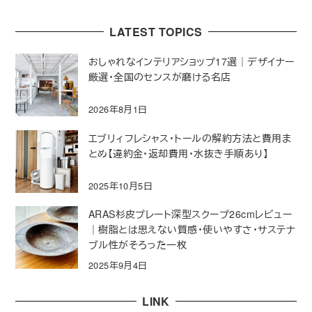
LATEST TOPICS
おしゃれなインテリアショップ17選｜デザイナー
厳選・全国のセンスが磨ける名店
2026年8月1日
エブリィフレシャス・トールの解約方法と費用ま
とめ【違約金・返却費用・水抜き手順あり】
2025年10月5日
ARAS杉皮プレート深型スクープ26cmレビュー
｜樹脂とは思えない質感・使いやすさ・サステナ
ブル性がそろった一枚
2025年9月4日
LINK