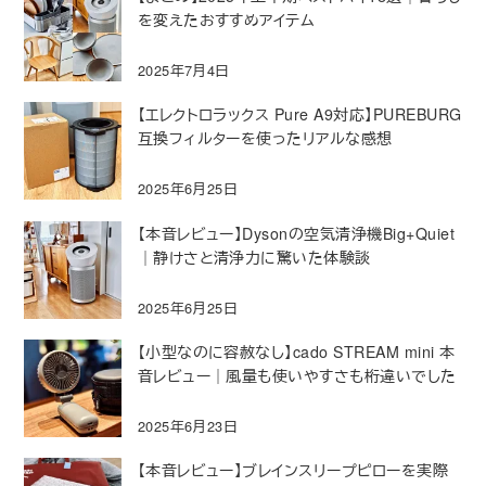
を変えたおすすめアイテム
2025年7月4日
【エレクトロラックス Pure A9対応】PUREBURG
互換フィルターを使ったリアルな感想
2025年6月25日
【本音レビュー】Dysonの空気清浄機Big+Quiet
｜静けさと清浄力に驚いた体験談
2025年6月25日
【小型なのに容赦なし】cado STREAM mini 本
音レビュー｜風量も使いやすさも桁違いでした
2025年6月23日
【本音レビュー】ブレインスリープピローを実際