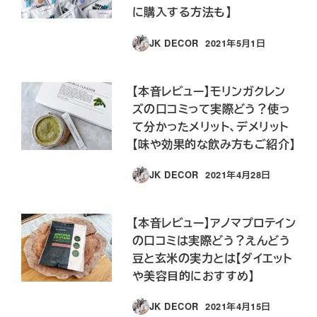
に購入する方法も】
JK DECOR
2021年5月1日
投稿日
【本音レビュー】モリンガクレン
ズの口コミって実際どう？使っ
て分かったメリット、デメリット
【味や効果的な飲み方もご紹介】
JK DECOR
2021年4月28日
投稿日
【本音レビュー】アノマプロテイン
の口コミは実際どう？えんどう
豆と玄米の実力とは【ダイエット
や美容目的におすすめ】
JK DECOR
2021年4月15日
投稿日