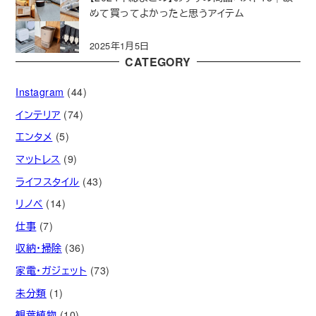
めて買ってよかったと思うアイテム
2025年1月5日
CATEGORY
Instagram
(44)
インテリア
(74)
エンタメ
(5)
マットレス
(9)
ライフスタイル
(43)
リノベ
(14)
仕事
(7)
収納・掃除
(36)
家電・ガジェット
(73)
未分類
(1)
観葉植物
(10)