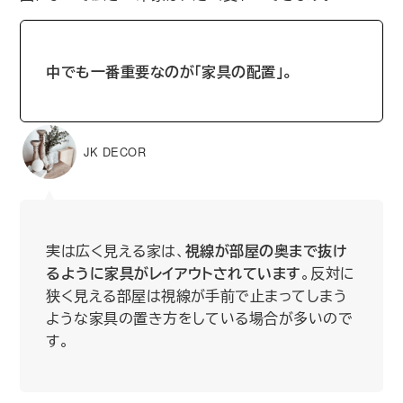
中でも一番重要なのが｢家具の配置｣。
JK DECOR
実は広く見える家は、
視線が部屋の奥まで抜け
るように家具がレイアウトされています
。反対に
狭く見える部屋は視線が手前で止まってしまう
ような家具の置き方をしている場合が多いので
す。