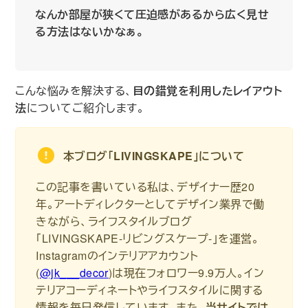
なんか部屋が狭くて圧迫感があるから広く見せ
る方法はないかなぁ。
こんな悩みを解決する、
目の錯覚を利用したレイアウト
法
についてご紹介します。
本ブログ｢LIVINGSKAPE｣について
この記事を書いている私は、デザイナー歴20
年。アートディレクターとしてデザイン業界で働
きながら、ライフスタイルブログ
｢LIVINGSKAPE-リビングスケープ-｣を運営。
Instagramのインテリアアカウント
(
@jk___decor
)は現在フォロワー9.9万人。イン
テリアコーディネートやライフスタイルに関する
情報を毎日発信しています。また、
当サイトでは