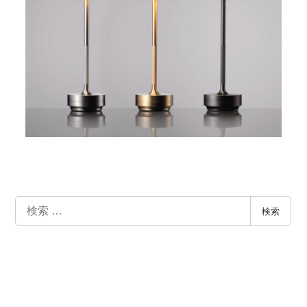
検
検索
索