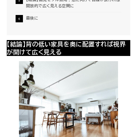
開放的で広く見える空間に
最後に
【結論】背の低い家具を奥に配置すれば視界
が開けて広く見える