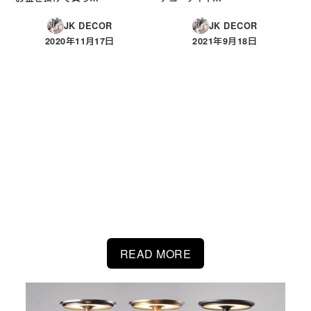
JK DECOR
JK DECOR
2020年11月17日
2021年9月18日
投稿日
投稿日
LIVINGSKAPE SELECT
絶対に後悔させない！私が実際に購入して使い続
けているアイテムから厳選した自信を持っておすす
めするアイテムをご紹介します。
READ MORE