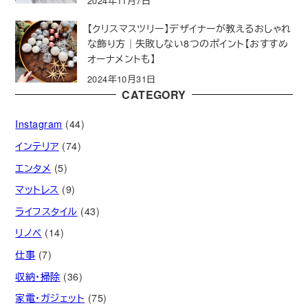
2024年11月7日
【クリスマスツリー】デザイナーが教えるおしゃれ
な飾り方｜失敗しない8つのポイント【おすすめ
オーナメントも】
2024年10月31日
CATEGORY
Instagram
(44)
インテリア
(74)
エンタメ
(5)
マットレス
(9)
ライフスタイル
(43)
リノベ
(14)
仕事
(7)
収納・掃除
(36)
家電・ガジェット
(75)