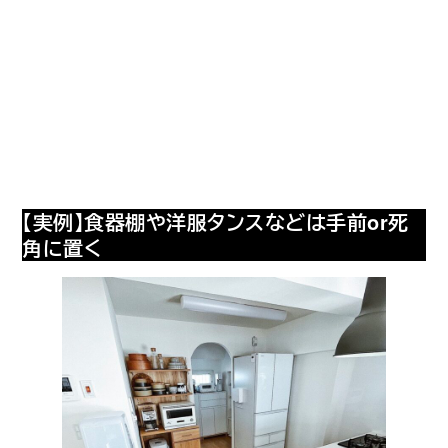
【実例】食器棚や洋服タンスなどは手前or死
角に置く