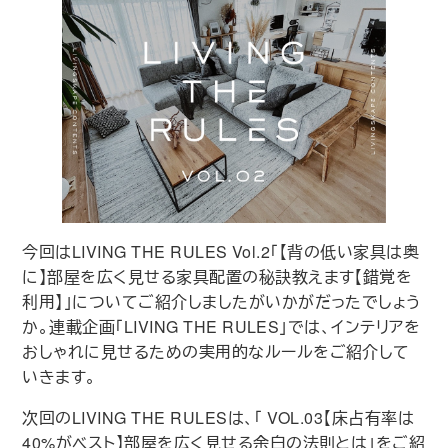
今回はLIVING THE RULES Vol.2｢【背の低い家具は奥
に】部屋を広く見せる家具配置の秘訣教えます【錯覚を
利用】｣についてご紹介しましたがいかがだったでしょう
か。連載企画｢LIVING THE RULES｣では、インテリアを
おしゃれに見せるための実用的なルールをご紹介して
いきます。
次回のLIVING THE RULESは、｢ VOL.03【床占有率は
40%がベスト】部屋を広く見せる余白の法則とは｣をご紹