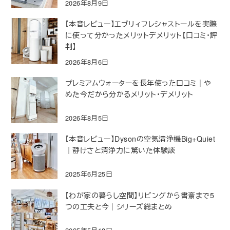
2026年8月9日
【本音レビュー】エブリィフレシャストールを実際
に使って分かったメリットデメリット【口コミ・評
判】
2026年8月6日
プレミアムウォーターを長年使った口コミ｜や
めた今だから分かるメリット・デメリット
2026年8月5日
【本音レビュー】Dysonの空気清浄機Big+Quiet
｜静けさと清浄力に驚いた体験談
2025年6月25日
【わが家の暮らし空間】リビングから書斎まで5
つの工夫と今｜シリーズ総まとめ