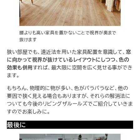
腰よりも高い家具を置かないことで視界が奥まで
抜けます
狭い部屋でも、遠近法を用いた家具配置を意識して、
窓
に向かって視界が抜けているレイアウトにしつつ、色の
効果も併用
すれば、最大限に空間を広く見せる事ができ
ます。
もちろん、物理的に物が多い、色がバラバラなど、他の
要因で狭く見える場合もありますが、それらの解消法に
ついても今後のリビングザルールズでご紹介していきま
すのでお楽しみに。
最後に