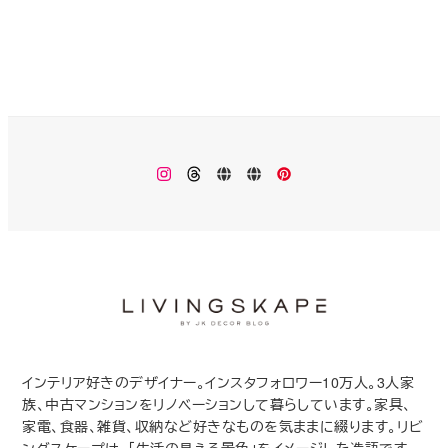
Instagram
Threads
楽
Monokhrome
Pinterest
天
ROOM
インテリア好きのデザイナー。インスタフォロワー10万人。3人家
族、中古マンションをリノベーションして暮らしています。家具、
家電、食器、雑貨、収納など好きなものを気ままに綴ります。リビ
ングスケープは、「生活の見える景色」をイメージした造語です。