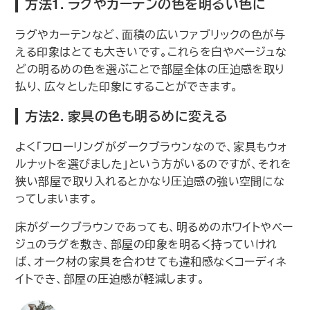
方法1.
ラグやカーテンの色を明るい色に
ラグやカーテンなど、面積の広いファブリックの色が与
える印象はとても大きいです。これらを白やベージュな
どの明るめの色を選ぶことで部屋全体の圧迫感を取り
払り、広々とした印象にすることができます。
方法2. 家具の色も明るめに変える
よく｢フローリングがダークブラウンなので、家具もウォ
ルナットを選びました｣という方がいるのですが、それを
狭い部屋で取り入れるとかなり圧迫感の強い空間にな
ってしまいます。
床がダークブラウンであっても、明るめのホワイトやベー
ジュのラグを敷き、部屋の印象を明るく持っていけれ
ば、オーク材の家具を合わせても違和感なくコーディネ
イトでき、部屋の圧迫感が軽減します。