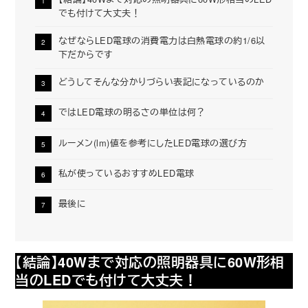
でも付けて大丈夫！
なぜならLED電球の消費電力は白熱電球の約1/6以
下だからです
どうしてそんな分かりづらい表記になっているのか
ではLED電球の明るさの単位は何？
ルーメン(lm)値を参考にしたLED電球の選び方
私が使っているおすすめLED電球
最後に
【結論】40Wまで対応の照明器具に60W形相
当のLEDでも付けて大丈夫！