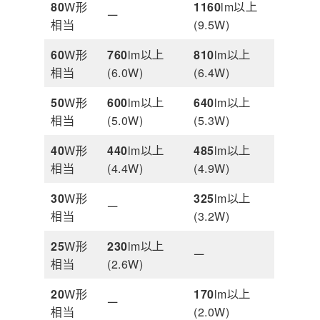
80
W形
1160
lm以上
ー
相当
(9.5W)
60
W形
760
lm以上
810
lm以上
相当
(6.0W)
(6.4W)
50
W形
600
lm以上
640
lm以上
相当
(5.0W)
(5.3W)
40
W形
440
lm以上
485
lm以上
相当
(4.4W)
(4.9W)
30
W形
325
lm以上
ー
相当
(3.2W)
25
W形
230
lm以上
ー
相当
(2.6W)
20
W形
170
lm以上
ー
相当
(2.0W)