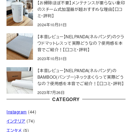
【お掃除ほぼ不要】メンテナンスが要らない象印
のスチーム式加湿器が超おすすめな理由【口コ
ミ・評判】
2024年10月31日
【本音レビュー】NELPANDA(ネルパンダ)のクラ
ウドマットレスって実際どうなの？使用感を本
音でご紹介！【口コミ・評判】
2023年10月31日
【本音レビュー】NELPANDA(ネルパンダ)の
BAMBOO(バンブー)ネックまくらって実際どう
なの？使用感を本音でご紹介！【口コミ・評判】
2023年7月26日
CATEGORY
Instagram
(44)
インテリア
(74)
エンタメ
(5)