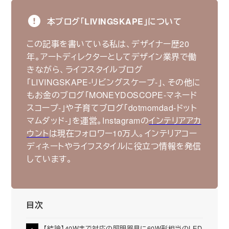
本ブログ｢LIVINGSKAPE｣について
この記事を書いている私は、デザイナー歴20
年。アートディレクターとしてデザイン業界で働
きながら、ライフスタイルブログ
｢LIVINGSKAPE-リビングスケープ-｣、その他に
もお金のブログ｢MONEYDOSCOPE-マネード
スコープ-｣や子育てブログ｢dotmomdad-ドット
マムダッド-｣を運営。Instagramの
インテリアアカ
ウント
は現在フォロワー10万人。インテリアコー
ディネートやライフスタイルに役立つ情報を発信
しています。
目次
【結論】40Wまで対応の照明器具に60W形相当のLED