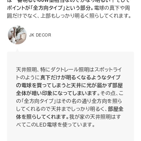
ポイントが｢全方向タイプ｣という部分。
電球の真下や周
囲だけでなく、上部もしっかり明るく照らしてくれます。
JK DECOR
天井照明、特にダクトレール照明はスポットライ
トのように
真下だけが明るくなるようなタイプ
の電球を買ってしまうと天井に光が届かず部屋
全体が暗い印象になってしまいます
。その点、こ
の｢全方向タイプ｣はその名の通り全方向を照ら
してくれるので天井までしっかり明るく、
部屋全
体を照らしてくれます。
我が家の天井照明はす
べてこのLED電球を使っています。