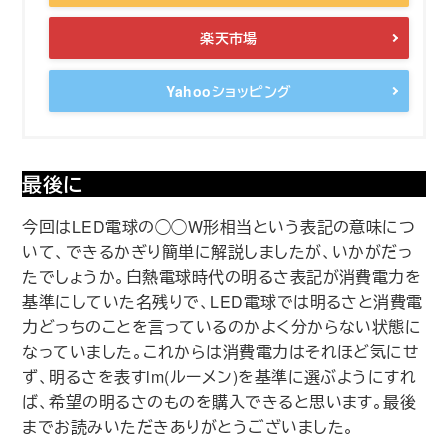
楽天市場
Yahooショッピング
最後に
今回はLED電球の◯◯W形相当という表記の意味につ
いて、できるかぎり簡単に解説しましたが、いかがだっ
たでしょうか。白熱電球時代の明るさ表記が消費電力を
基準にしていた名残りで、LED電球では明るさと消費電
力どっちのことを言っているのかよく分からない状態に
なっていました。これからは消費電力はそれほど気にせ
ず、明るさを表すlm(ルーメン)を基準に選ぶようにすれ
ば、希望の明るさのものを購入できると思います。最後
までお読みいただきありがとうございました。