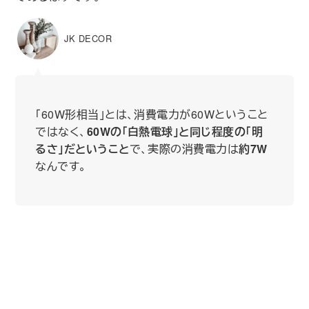
JK DECOR
｢60W形相当｣とは、消費電力が60Wということ
ではなく、
60Wの｢白熱電球｣と同じ程度の｢明
るさ｣だということ
で、実際の消費電力は
約7W
なんです。