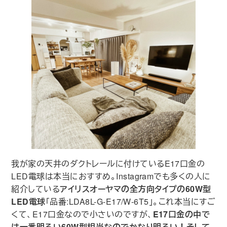
我が家の天井のダクトレールに付けているE17口金の
LED電球は本当におすすめ。Instagramでも多くの人に
紹介している
アイリスオーヤマの全方向タイプの60W型
LED電球
｢品番:LDA8L-G-E17/W-6T5｣。これ本当にすご
くて、E17口金なので小さいのですが、
E17口金の中で
は一番明るい60W型相当なのでかなり明るい！そして