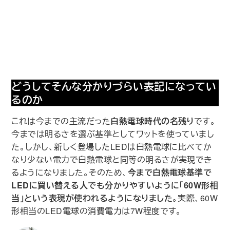
どうしてそんな分かりづらい表記になってい
るのか
これは今までの主流だった
白熱電球時代の名残り
です。
今までは明るさを選ぶ基準としてワットを使っていまし
た。しかし、新しく登場したLEDは白熱電球に比べてか
なり少ない電力で白熱電球と同等の明るさが実現でき
るようになりました。そのため、
今まで白熱電球基準で
LEDに買い替える人でも分かりやすいように｢60W形相
当｣という表現が使われるようになりました
。実際、60W
形相当のLED電球の消費電力は7W程度です。