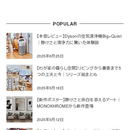
POPULAR
【本音レビュー】Dysonの空気清浄機Big+Quiet
｜静けさと清浄力に驚いた体験談
2025年6月25日
【わが家の暮らし空間】リビングから書斎まで5
つの工夫と今｜シリーズ総まとめ
2025年5月18日
【新作ポスター】静けさと余白を添えるアート｜
MONOKHROMEから新作登場
2025年5月12日