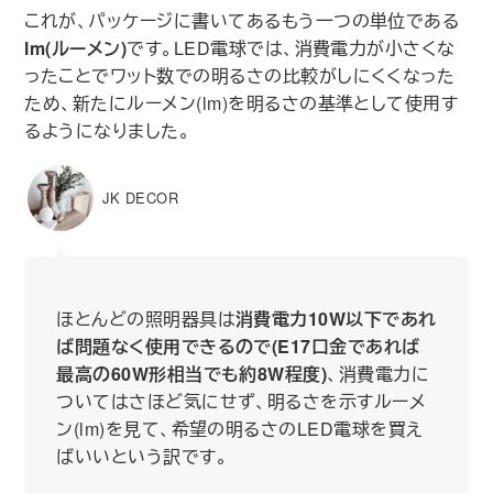
これが、パッケージに書いてあるもう一つの単位である
lm(ルーメン)
です。LED電球では、消費電力が小さくな
ったことでワット数での明るさの比較がしにくくなった
ため、新たにルーメン(lm)を明るさの基準として使用す
るようになりました。
JK DECOR
ほとんどの照明器具は
消費電力10W以下であれ
ば問題なく使用できるので(E17口金であれば
最高の60W形相当でも約8W程度)
、消費電力に
ついてはさほど気にせず、明るさを示すルーメ
ン(lm)を見て、希望の明るさのLED電球を買え
ばいいという訳です。