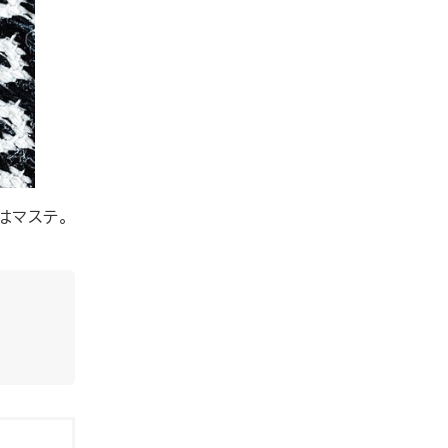
はマステ。