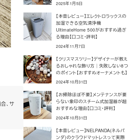
2025年1月5日
【本音レビュー】エレクトロラックスの
加湿できる空気清浄機
UltimateHome 500がおすすめ過ぎ
る理由【口コミ・評判】
2024年11月7日
【クリスマスツリー】デザイナーが教え
るおしゃれな飾り方｜失敗しない8つ
のポイント【おすすめオーナメントも】
2024年10月31日
【お掃除ほぼ不要】メンテナンスが要
らない象印のスチーム式加湿器が超
合、サ
おすすめな理由【口コミ・評判】
2024年10月31日
【本音レビュー】NELPANDA(ネルパ
ンダ)のクラウドマットレスって実際