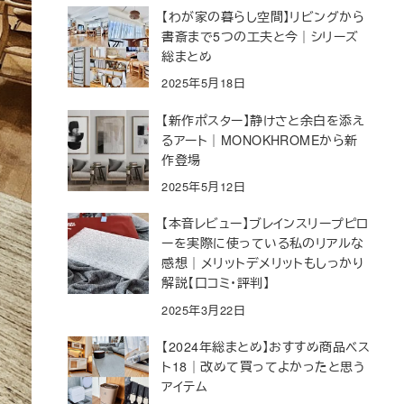
【わが家の暮らし空間】リビングから
書斎まで5つの工夫と今｜シリーズ
総まとめ
2025年5月18日
【新作ポスター】静けさと余白を添え
るアート｜MONOKHROMEから新
作登場
2025年5月12日
【本音レビュー】ブレインスリープピロ
ーを実際に使っている私のリアルな
感想｜メリットデメリットもしっかり
解説【口コミ・評判】
2025年3月22日
【2024年総まとめ】おすすめ商品ベス
ト18｜改めて買ってよかったと思う
アイテム