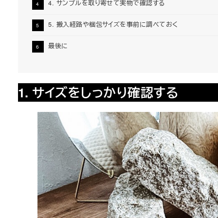
4. サンプルを取り寄せて実物で確認する
5. 搬入経路や梱包サイズを事前に調べておく
最後に
1. サイズをしっかり確認する