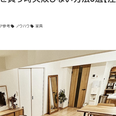
ア参考
ノウハウ
家具