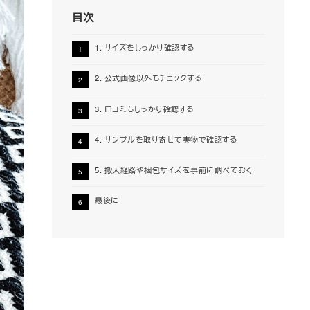
目次
1. サイズをしっかり確認する
2. 公式画像以外もチェックする
3. 口コミもしっかり確認する
4. サンプルを取り寄せて実物で確認する
5. 搬入経路や梱包サイズを事前に調べておく
最後に