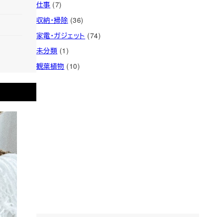
仕事
(7)
収納・掃除
(36)
家電・ガジェット
(74)
未分類
(1)
観葉植物
(10)