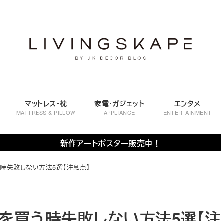
マットレス・枕
家電・ガジェット
エンタメ
MATTRESS & PILLOW
APPLIANCE
ENTERTAINMENT
新作アートポスター販売中！
時失敗しない方法5選【注意点】
具を買う時失敗しない方法5選【