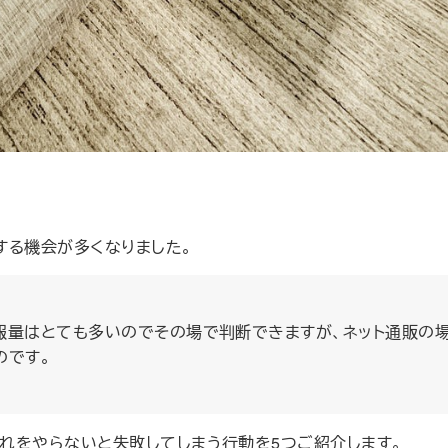
する機会が多くなりました。
報量はとても多いのでその場で判断できますが、ネット通販の場
のです。
れをやらないと失敗してしまう行動を5つご紹介します。