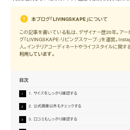
本ブログ｢LIVINGSKAPE｣について
この記事を書いている私は、デザイナー歴20年。アー
グ｢LIVINGSKAPE-リビングスケープ-｣を運営。Inst
人。インテリアコーディネートやライフスタイルに関す
利用しています。
目次
1. サイズをしっかり確認する
2. 公式画像以外もチェックする
3. 口コミもしっかり確認する