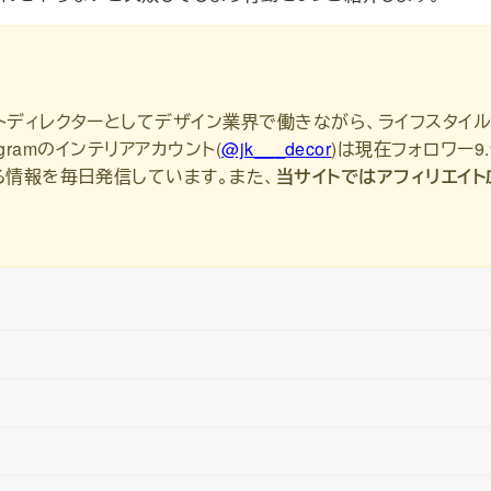
トディレクターとしてデザイン業界で働きながら、ライフスタイ
agramのインテリアアカウント(
@jk___decor
)は現在フォロワー9.
る情報を毎日発信しています。また、
当サイトではアフィリエイト