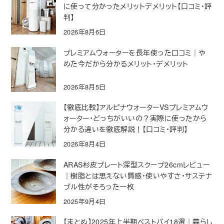
に使って分かったメリットデメリット【口コミ・評
判】
2026年8月6日
プレミアムウォーターを長年使った口コミ｜や
めた今だから分かるメリット・デメリット
2026年8月5日
【徹底比較】アルピナウォーターVSプレミアムウ
ォーター・どっちがいいの？実際に使ったから
分かる違いを徹底解説！【口コミ・評判】
2026年8月4日
ARAS杉皮プレート深型スクープ26cmレビュー
｜樹脂とは思えない質感・使いやすさ・サステナ
ブル性がそろった一枚
2025年9月4日
【まとめ】2025年上半期ベストバイ18選｜暮らし