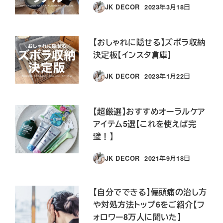
JK DECOR
2023年3月18日
投稿日
【おしゃれに隠せる】ズボラ収納
決定板【インスタ倉庫】
JK DECOR
2023年1月22日
投稿日
【超厳選】おすすめオーラルケア
アイテム5選【これを使えば完
璧！】
JK DECOR
2021年9月18日
投稿日
【自分でできる】偏頭痛の治し方
や対処方法トップ6をご紹介【フ
ォロワー8万人に聞いた】