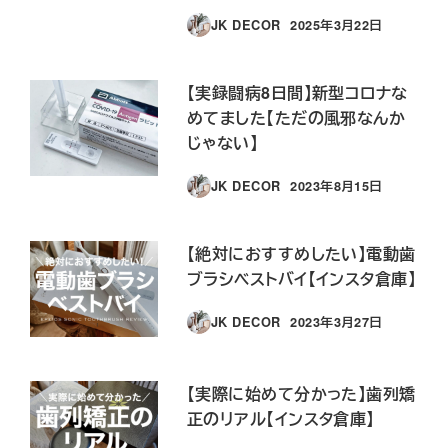
JK DECOR
2025年3月22日
投稿日
【実録闘病8日間】新型コロナな
めてました【ただの風邪なんか
じゃない】
JK DECOR
2023年8月15日
投稿日
【絶対におすすめしたい】電動歯
ブラシベストバイ【インスタ倉庫】
JK DECOR
2023年3月27日
投稿日
【実際に始めて分かった】歯列矯
正のリアル【インスタ倉庫】