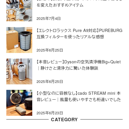
を変えたおすすめアイテム
2025年7月4日
【エレクトロラックス Pure A9対応】PUREBURG
互換フィルターを使ったリアルな感想
2025年6月25日
【本音レビュー】Dysonの空気清浄機Big+Quiet
｜静けさと清浄力に驚いた体験談
2025年6月25日
【小型なのに容赦なし】cado STREAM mini 本
音レビュー｜風量も使いやすさも桁違いでした
2025年6月23日
CATEGORY