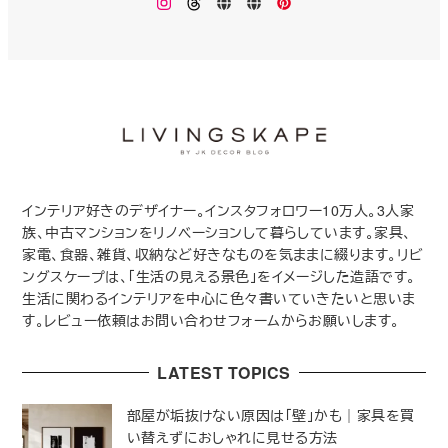
Instagram
Threads
楽
Monokhrome
Pinterest
天
ROOM
インテリア好きのデザイナー。インスタフォロワー10万人。3人家
族、中古マンションをリノベーションして暮らしています。家具、
家電、食器、雑貨、収納など好きなものを気ままに綴ります。リビ
ングスケープは、「生活の見える景色」をイメージした造語です。
生活に関わるインテリアを中心に色々書いていきたいと思いま
す。レビュー依頼はお問い合わせフォームからお願いします。
LATEST TOPICS
部屋が垢抜けない原因は「壁」かも｜家具を買
い替えずにおしゃれに見せる方法