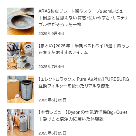
ARAS杉皮プレート深型スクープ26cmレビュー
｜樹脂とは思えない質感・使いやすさ・サステナ
ブル性がそろった一枚
2025年9月4日
【まとめ】2025年上半期ベストバイ18選｜暮らし
を変えたおすすめアイテム
2025年7月4日
【エレクトロラックス Pure A9対応】PUREBURG
互換フィルターを使ったリアルな感想
2025年6月25日
【本音レビュー】Dysonの空気清浄機Big+Quiet
｜静けさと清浄力に驚いた体験談
2025年6月25日