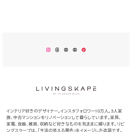
Instagram
Threads
楽
Monokhrome
Pinterest
天
ROOM
インテリア好きのデザイナー。インスタフォロワー10万人。3人家
族、中古マンションをリノベーションして暮らしています。家具、
家電、食器、雑貨、収納など好きなものを気ままに綴ります。リビ
ングスケープは、「生活の見える景色」をイメージした造語です。