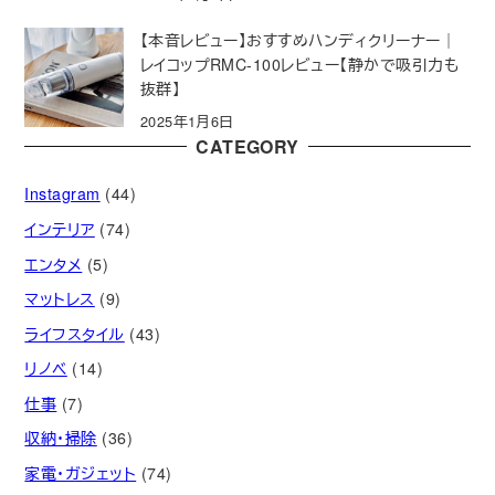
【本音レビュー】おすすめハンディクリーナー｜
レイコップRMC-100レビュー【静かで吸引力も
抜群】
2025年1月6日
CATEGORY
Instagram
(44)
インテリア
(74)
エンタメ
(5)
マットレス
(9)
ライフスタイル
(43)
リノベ
(14)
仕事
(7)
収納・掃除
(36)
家電・ガジェット
(74)