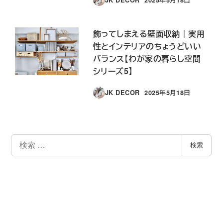
投稿日
飾ってしまえる壁面収納｜実用
性とインテリアのちょうどいい
バランス【わが家の暮らし空間
シリーズ5】
JK DECOR
2025年5月18日
投稿日
検
検索
索