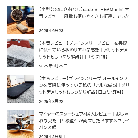
【小型なのに容赦なし】cado STREAM mini 本
音レビュー｜風量も使いやすさも桁違いでした
2025年6月23日
【本音レビュー】ブレインスリープピローを実際
に使っている私のリアルな感想｜メリットデメ
リットもしっかり解説【口コミ・評判】
2025年3月22日
【本音レビュー】ブレインスリープ オールインワ
ンを実際に使っている私のリアルな感想｜メリ
ットデメリットもしっかり解説【口コミ・評判】
2025年3月22日
マイヤーのスターシェフ4購入レビュー｜おしゃ
れな見た目と機能性が両立したおすすめフライ
パン＆鍋
2025年2月8日