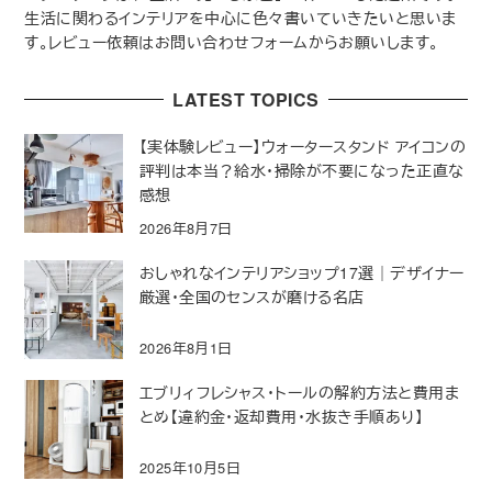
生活に関わるインテリアを中心に色々書いていきたいと思いま
す。レビュー依頼はお問い合わせフォームからお願いします。
LATEST TOPICS
【実体験レビュー】ウォータースタンド アイコンの
評判は本当？給水・掃除が不要になった正直な
感想
2026年8月7日
おしゃれなインテリアショップ17選｜デザイナー
厳選・全国のセンスが磨ける名店
2026年8月1日
エブリィフレシャス・トールの解約方法と費用ま
とめ【違約金・返却費用・水抜き手順あり】
2025年10月5日