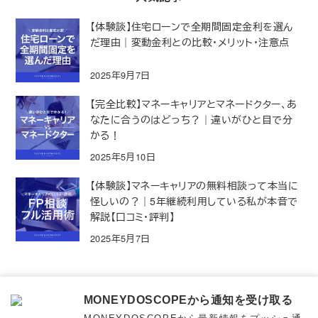
【体験談】住宅ローンで全期間固定金利を選ん
だ理由｜変動金利との比較・メリット・注意点
2025年9月7日
【完全比較】マネーキャリアとマネードクター、あ
なたに合うのはどっち？｜違いがひと目で分
かる！
2025年5月10日
【体験談】マネーキャリアの無料相談って本当に
怪しいの？｜5年継続利用している私が本音で
解説【口コミ・評判】
2025年5月7日
お問い合わせ
PRIVACY POLICY
ポータルサイト
MONEYDOSCOPEから通知を受け取る