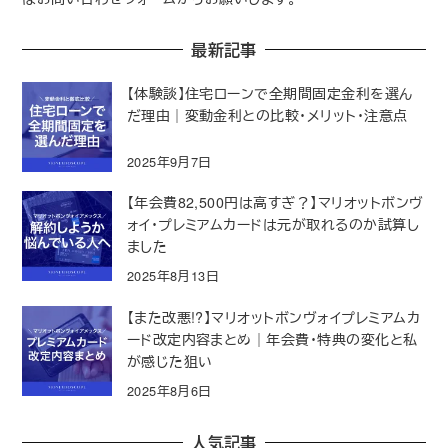
最新記事
【体験談】住宅ローンで全期間固定金利を選ん
だ理由｜変動金利との比較・メリット・注意点
2025年9月7日
【年会費82,500円は高すぎ？】マリオットボンヴ
ォイ・プレミアムカードは元が取れるのか試算し
ました
2025年8月13日
【また改悪!?】マリオットボンヴォイプレミアムカ
ード改定内容まとめ｜年会費・特典の変化と私
が感じた狙い
2025年8月6日
人気記事