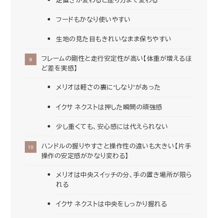
フードもかなり使いやすい
生地の見た目もきれいなまま保ちやすい
フレームの剛性と走行安定性が高い【体重が増えるほ
ど差を実感】
メリオは軽さの裏に“しなり”があった
イクサ ネクストは押した瞬間の頑強感
少し重くても、安心感には代えられない
ハンドルの握りやすさと操作性の違いも大きい【片手
操作の安定感がかなり変わる】
メリオは中央スイッチの分、手の置き場所が限ら
れる
イクサ ネクストは中央をしっかり握れる