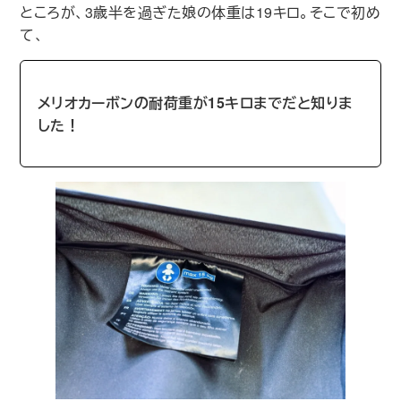
ところが、3歳半を過ぎた娘の体重は19キロ。そこで初め
て、
メリオカーボンの耐荷重が15キロまでだと知りま
した！