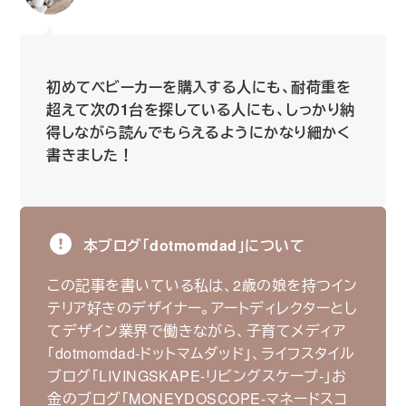
初めてベビーカーを購入する人にも、耐荷重を
超えて次の1台を探している人にも、しっかり納
得しながら読んでもらえるようにかなり細かく
書きました！
本ブログ｢dotmomdad｣について
この記事を書いている私は、2歳の娘を持つイン
テリア好きのデザイナー。アートディレクターとし
てデザイン業界で働きながら、子育てメディア
｢dotmomdad-ドットマムダッド｣、ライフスタイル
ブログ｢LIVINGSKAPE-リビングスケープ-｣お
金のブログ｢MONEYDOSCOPE-マネードスコ