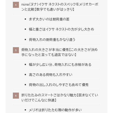
nuna（ヌナ）イクサ ネクストのスペックをメリオカーボ
ンと比較【数字でも違いがはっきり】
まず大きいのは耐荷重の差
幅と重さはイクサ ネクストの方が少し大きめ
荷物入れの耐荷重もかなり違う
荷物入れの大きさが本当に優秀【この大きさが決め
手になったと言っても過言ではない】
幅が少し広い分、荷物入れにも余裕がある
高さのある荷物も入れやすい
荷物の出し入れのしやすさも含めて優秀
折りたたみのスマートさはかなり魅力【屈まなくてい
いだけでこんなに快適】
メリオは折りたたむ際の動作が多い