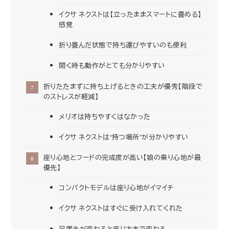
イクサ ネクストは【立ったままスマートに畳める】
感覚
折り畳んだ状態で持ち運びやすいのも便利
開く時も動作がとても分かりやすい
折りたたまずに持ち上げるときの工夫が優秀【階段で
のストレスが軽減】
メリオは持ちやすくはなかった
イクサ ネクストは“持つ場所”が分かりやすい
座り心地とフードの完成度が高い【娘の乗り心地が最
優先】
コンパクトモデルは座り心地がイマイチ
イクサ ネクストはすぐに受け入れてくれた
足置きが変わると座り方まで変わる