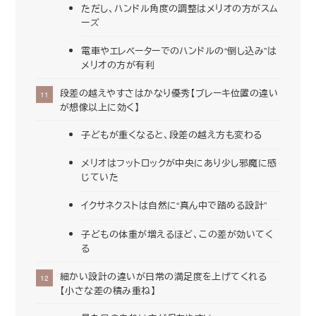
ただし、ハンドル角度の調整はメリオの方がスム
ーズ
電車やエレベーターでのハンドルの“倒し込み”は
メリオの方が有利
段差の越えやすさはかなり優秀【ブレーキ位置の違い
が想像以上に効く】
子どもが重くなると、段差の越え方も変わる
メリオはフットロックが中央にあり少し邪魔に感
じていた
イクサネクストは自然に“真ん中で踏める設計”
子どもの体重が増えるほど、この差が効いてく
る
細かい設計の違いが日常の満足度を上げてくれる
【小さな差の積み重ね】