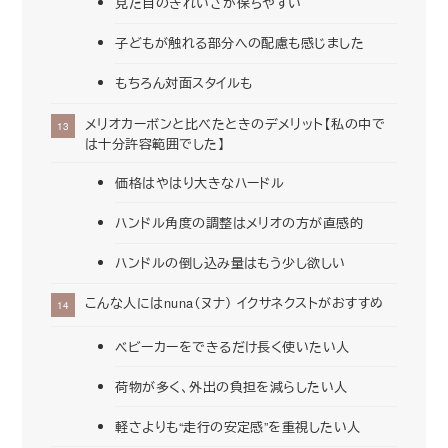
見た目のきれいさが保ちやすい
子どもが触れる部分への配慮も感じました
もちろん対面スタイルも
メリオカーボンと比べたときのデメリット【私の中で
は十分許容範囲でした】
価格はやはり大きなハードル
ハンドル角度の調整はメリオの方が直感的
ハンドルの倒し込み量はもう少し欲しい
こんな人にはnuna（ヌナ） イクサネクストがおすすめ
ベビーカーをできるだけ長く使いたい人
荷物が多く、外出の負担を減らしたい人
軽さよりも“走行の安定感”を重視したい人