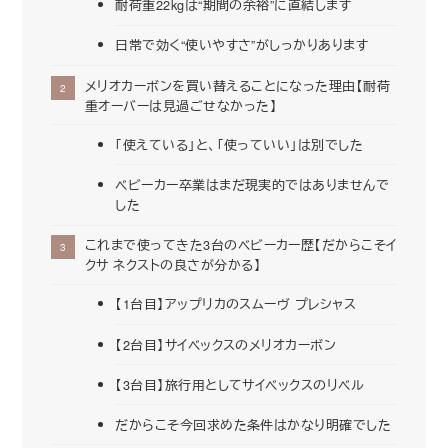
耐荷重22kgは“期間の余裕”に直結します
日常で効く“使いやすさ”がしっかりあります
メリオカーボンを買い替えることになった理由【耐荷
重オーバーは見過ごせなかった】
｢使えている｣と、｢使っていい｣は別でした
ベビーカー卒業はまだ現実的ではありませんで
した
これまで使ってきた3台のベビーカー歴【だからこそイ
クサ ネクストの良さが分かる】
【1台目】アップリカのスムーヴ プレシャス
【2台目】サイベックスのメリオカーボン
【3台目】旅行用としてサイベックスのリベル
だからこそ今回求めた条件はかなり明確でした