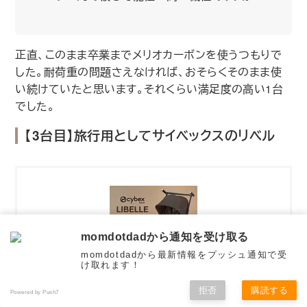
正直、このまま卒業までメリオカーボンを使うつもりで
した。耐荷重の問題さえなければ、おそらくそのまま使
い続けていたと思います。それくらい満足度の高い1台
でした。
【3台目】旅行用としてサイベックスのリベル
momdotdadから通知を受け取る
momdotdadから最新情報をプッシュ通知で受
け取れます！
拒否
購読する
Powered by Push7
サイベックス リベル 2026